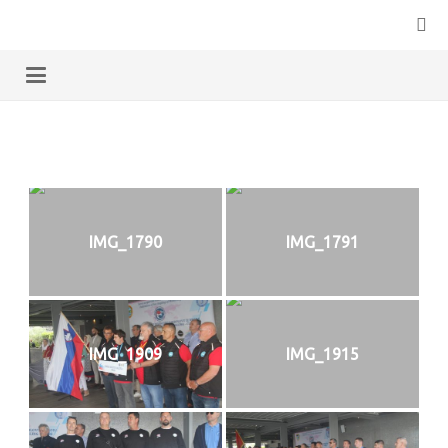
IMG_1790
IMG_1791
IMG_1909
IMG_1915