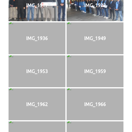
IMG_1917
IMG_1922
IMG_1936
IMG_1949
IMG_1953
IMG_1959
IMG_1962
IMG_1966