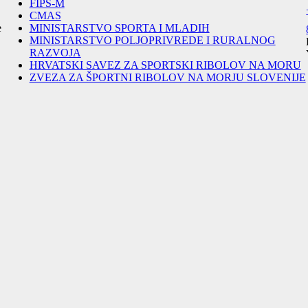
FIPS-M
CMAS
e
MINISTARSTVO SPORTA I MLADIH
MINISTARSTVO POLJOPRIVREDE I RURALNOG
RAZVOJA
HRVATSKI SAVEZ ZA SPORTSKI RIBOLOV NA MORU
ZVEZA ZA ŠPORTNI RIBOLOV NA MORJU SLOVENIJE