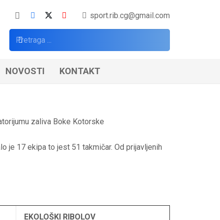
sport.rib.cg@gmail.com
NOVOSTI
KONTAKT
atorijumu zaliva Boke Kotorske
e 17 ekipa to jest 51 takmičar. Od prijavljenih
EKOLOŠKI RIBOLOV