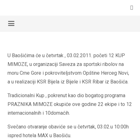
U Baošićima će u četvrtak , 03.02.2011. početi 12 KUP
MIMOZE, u organizaciji Saveza za sportski ribolov na
moru Crne Gore i pokroviteljstvom Opštine Herceg Novi,
a u realizaciji KSR Bijela iz Bijele i KSR Ribar iz Baošića.
Tradicionalni Kup , pokrenut kao dio bogatog programa
PRAZNIKA MIMOZE okupiće ove godine 22 ekipe i to 12
internacionalnih i 10domaćih.
Svečano otvaranje obaviće se u četvrtak, 03.02.u 10:00h
ispred hotela MAX u Baošiću.