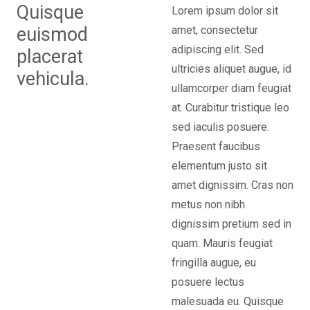
Quisque
Lorem ipsum dolor sit
euismod
amet, consectetur
adipiscing elit. Sed
placerat
ultricies aliquet augue, id
vehicula.
ullamcorper diam feugiat
at. Curabitur tristique leo
sed iaculis posuere.
Praesent faucibus
elementum justo sit
amet dignissim. Cras non
metus non nibh
dignissim pretium sed in
quam. Mauris feugiat
fringilla augue, eu
posuere lectus
malesuada eu. Quisque