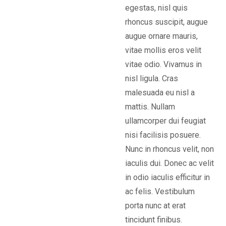
egestas, nisl quis
rhoncus suscipit, augue
augue ornare mauris,
vitae mollis eros velit
vitae odio. Vivamus in
nisl ligula. Cras
malesuada eu nisl a
mattis. Nullam
ullamcorper dui feugiat
nisi facilisis posuere.
Nunc in rhoncus velit, non
iaculis dui. Donec ac velit
in odio iaculis efficitur in
ac felis. Vestibulum
porta nunc at erat
tincidunt finibus.