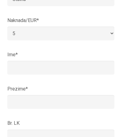
Naknada/EUR*
Ime*
Prezime*
Br. LK