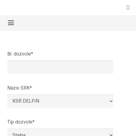
Br. dozvole*
Naziv SRK*
Tip dozvole*