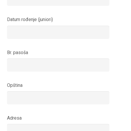
Datum rođenje (juniori)
Br. pasoša
Opština
Adresa