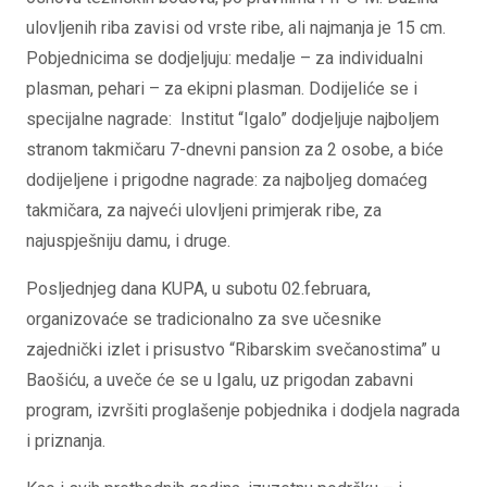
ulovljenih riba zavisi od vrste ribe, ali najmanja je 15 cm.
Pobjednicima se dodjeljuju: medalje – za individualni
plasman, pehari – za ekipni plasman. Dodijeliće se i
specijalne nagrade: Institut “Igalo” dodjeljuje najboljem
stranom takmičaru 7-dnevni pansion za 2 osobe, a biće
dodijeljene i prigodne nagrade: za najboljeg domaćeg
takmičara, za najveći ulovljeni primjerak ribe, za
najuspješniju damu, i druge.
Posljednjeg dana KUPA, u subotu 02.februara,
organizovaće se tradicionalno za sve učesnike
zajednički izlet i prisustvo “Ribarskim svečanostima” u
Baošiću, a uveče će se u Igalu, uz prigodan zabavni
program, izvršiti proglašenje pobjednika i dodjela nagrada
i priznanja.