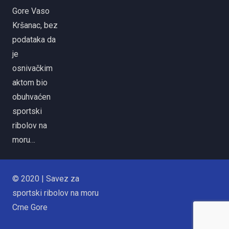
Gore Vaso
Kršanac, bez
podataka da
je
osnivačkim
aktom bio
obuhvaćen
sportski
ribolov na
moru…
© 2020 | Savez za
sportski ribolov na moru
Crne Gore